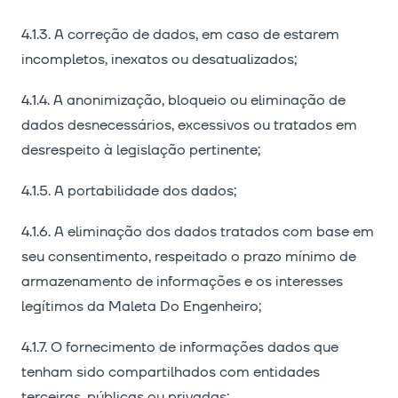
4.1.3. A correção de dados, em caso de estarem
incompletos, inexatos ou desatualizados;
4.1.4. A anonimização, bloqueio ou eliminação de
dados desnecessários, excessivos ou tratados em
desrespeito à legislação pertinente;
4.1.5. A portabilidade dos dados;
4.1.6. A eliminação dos dados tratados com base em
seu consentimento, respeitado o prazo mínimo de
armazenamento de informações e os interesses
legítimos da Maleta Do Engenheiro;
4.1.7. O fornecimento de informações dados que
tenham sido compartilhados com entidades
terceiras, públicas ou privadas;