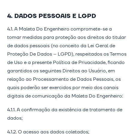
4. DADOS PESSOAIS E LGPD
4.1. A Maleta Do Engenheiro compromete-se a
tomar medidas para proteção aos direitos do titular
de dados pessoais (no conceito da Lei Geral de
Proteção De Dados – LGPD), respeitados os Termos
de Uso e a presente Política de Privacidade, ficando
garantidos os seguintes Direitos ao Usuário, em
relação ao Processamento de Dados Pessoais, os
quais poderão ser exercidos por meio dos canais
digitais de comunicação da Maleta Do Engenheiro:
4.1.1. A confirmação da existência de tratamento de
dados;
4.1.2. O acesso aos dados coletados;