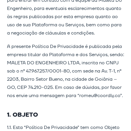
para entrar em contato com a equipe da Maleta Do
Engenheiro, para eventuais esclarecimentos quanto
às regras publicadas por esta empresa quanto ao
uso de sua Plataforma ou Serviços, bem como para
a negociação de cláusulas e condições.
A presente Política De Privacidade é publicada pela
empresa titular da Plataforma e dos Serviços, sendo:
MALETA DO ENGENHEIRO LTDA, inscrita no CNPJ
sob o nº 47.967.257/0001-80, com sede na Av. T-1, nº
2203, Bairro Setor Bueno, na cidade de Goiânia –
GO, CEP 74.210-025. Em caso de dúvidas, por favor
nos envie uma mensagem para “romeu@coordly.co”.
1. OBJETO
1.1. Esta “Política De Privacidade” tem como Objeto