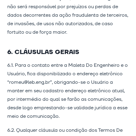
não será responsável por prejuízos ou perdas de
dados decorrentes da ação fraudulenta de terceiros,
de invasões, de usos não autorizados, de caso
fortuito ou de força maior.
6. CLÁUSULAS GERAIS
6.1. Para o contato entre a Maleta Do Engenheiro e o
Usuário, fica disponibilizado o endereço eletrônico
“romeu@leb.eng.br”, obrigando-se o Usuário a
manter em seu cadastro endereço eletrônico atual,
por intermédio do qual se farão as comunicações,
desde logo emprestando-se validade jurídica a esse
meio de comunicação.
6.2. Qualquer cláusula ou condição dos Termos De