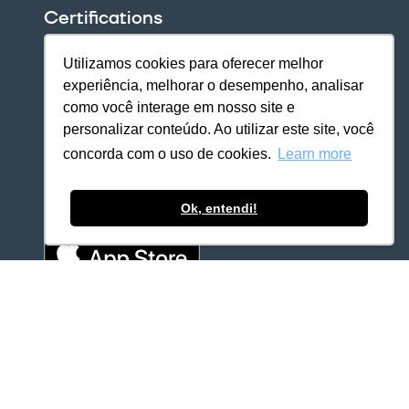
Certifications
Utilizamos cookies para oferecer melhor
experiência, melhorar o desempenho, analisar
como você interage em nosso site e
personalizar conteúdo. Ao utilizar este site, você
concorda com o uso de cookies.
Learn more
Download our apps
Ok, entendi!
All rights reserved © 2026.
Coordly
EN