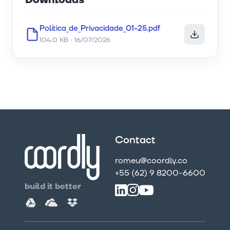
Downloads
Política_de_Privacidade_01-25.pdf
104.0 KB · 16/07/2026
Contact
romeu@coordly.co
+55 (62) 9 8200-6600
build it better