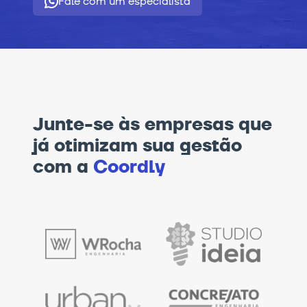
Fale com um especialista
Junte-se às empresas que
já otimizam sua gestão
com a
Coordly