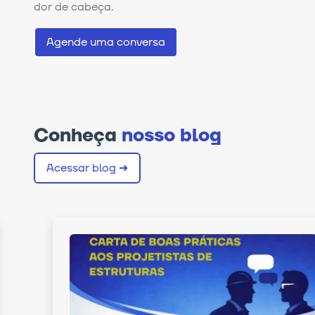
dor de cabeça.
Agende uma conversa
Conheça
nosso blog
Acessar blog ➜