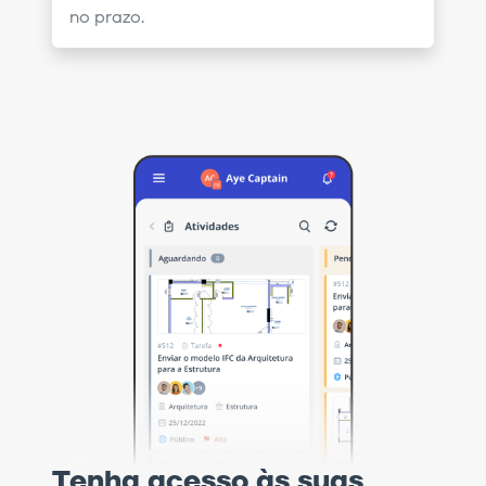
no prazo.
Tenha acesso às suas