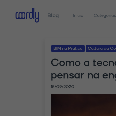
Blog
Início
Categoria
BIM na Prática
Cultura da Co
Como a tecno
pensar na eng
15/09/2020