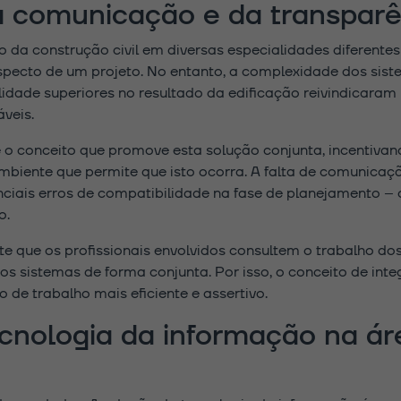
a comunicação e da transparê
 da construção civil em diversas especialidades diferentes
ecto de um projeto. No entanto, a complexidade dos sist
idade superiores no resultado da edificação reivindicara
veis.
é o conceito que promove esta solução conjunta, incentivan
mbiente que permite que isto ocorra. A falta de comunicaç
iais erros de compatibilidade na fase de planejamento – 
o.
te que os profissionais envolvidos consultem o trabalho do
s sistemas de forma conjunta. Por isso, o conceito de int
 de trabalho mais eficiente e assertivo.
cnologia da informação na ár