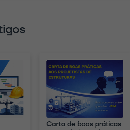
tigos
Carta de boas práticas
C