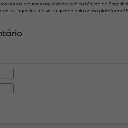
itos outros recursos aguardam você na Maleta do Engenheir
rtual ou agende uma visita guiada pela nossa plataforma!
tário