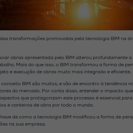
 das transformações promovidas pela tecnologia BIM na á
nciar obras apresentada pelo BIM alterou profundamente a 
balho. Mais do que isso, o BIM transformou a forma de pens
to e execução de obras muito mais integrado e eficiente.
conceito BIM são muitos, e vão de encontro à tendência na
tores do mercado. Por conta disso, entender o impacto que
s aspectos que protagonizam este processo é essencial pa
ios e canteiros de obra por todo o mundo.
chave de como a tecnologia BIM modificou a forma de pensar
ões na sua empresa.