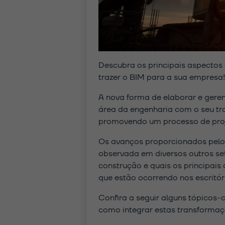
Descubra os principais aspectos
trazer o BIM para a sua empresa!
A nova forma de elaborar e gere
área da engenharia com o seu tra
promovendo um processo de proje
Os avanços proporcionados pelo 
observada em diversos outros se
construção e quais os principai
que estão ocorrendo nos escritór
Confira a seguir alguns tópicos-
como integrar estas transformaç