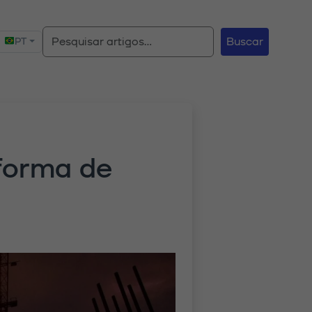
Buscar
PT
forma de