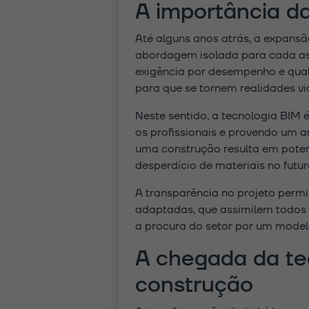
A importância d
Até alguns anos atrás, a expansão
abordagem isolada para cada asp
exigência por desempenho e qual
para que se tornem realidades viá
Neste sentido, a tecnologia BIM 
os profissionais e provendo um a
uma construção resulta em potenc
desperdício de materiais no futur
A transparência no projeto permi
adaptadas, que assimilem todos o
a procura do setor por um modelo
A chegada da te
construção