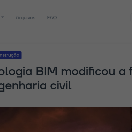
s
Arquivos
FAQ
nstrução
logia BIM modificou a 
enharia civil