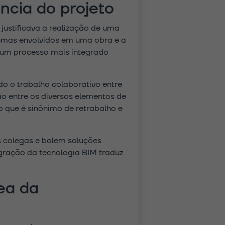
ncia do projeto
 justificava a realização de uma
emas envolvidos em uma obra e a
m um processo mais integrado
do o trabalho colaborativo entre
ão entre os diversos elementos de
o que é sinônimo de retrabalho e
s colegas e bolem soluções
egração da tecnologia BIM traduz
ea da