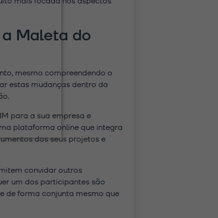
uito mais focada nos aspectos
 a Maleta do
ntanto, mesmo compreendendo o
ar estas mudanças dentro da
ão.
BIM para a sua empresa e
uma plataforma online que integra
cumentos dos seus projetos e
rmitem convidar outros
quer um dos participantes são
lhe de forma conjunta mesmo que