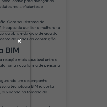
a peça-chave para avançar as
odutos mais eficientes e
ção. Com seu sistema de
 é capaz de auxiliar a melhorar a
o da obra e do ciclo de vida da
amento de dados da construção.
ia BIM
a relação mais saudável entre a
alar uma nova forma de pensar a
assegurando um desempenho
sso, a tecnologia BIM já conta
o, auxiliando na tomada de