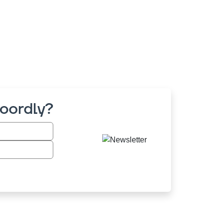
Coordly?