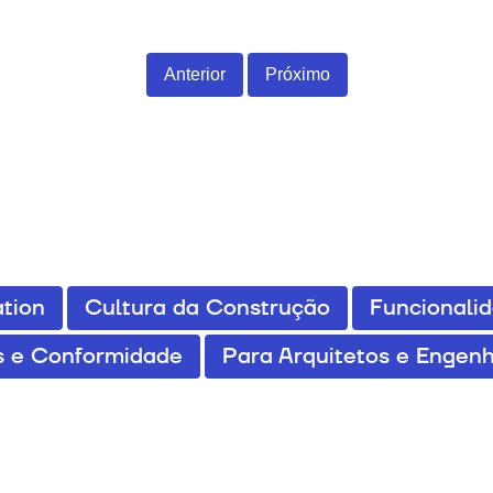
Anterior
Próximo
tion
Cultura da Construção
Funcionali
 e Conformidade
Para Arquitetos e Engenh