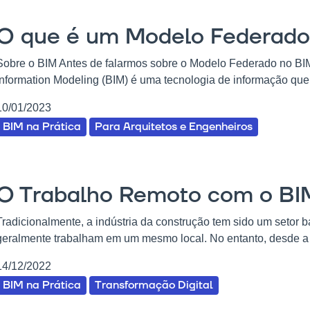
O que é um Modelo Federado
Sobre o BIM Antes de falarmos sobre o Modelo Federado no BIM,
Information Modeling (BIM) é uma tecnologia de informação que
10/01/2023
BIM na Prática
Para Arquitetos e Engenheiros
O Trabalho Remoto com o BI
Tradicionalmente, a indústria da construção tem sido um setor b
geralmente trabalham em um mesmo local. No entanto, desde a i
14/12/2022
BIM na Prática
Transformação Digital