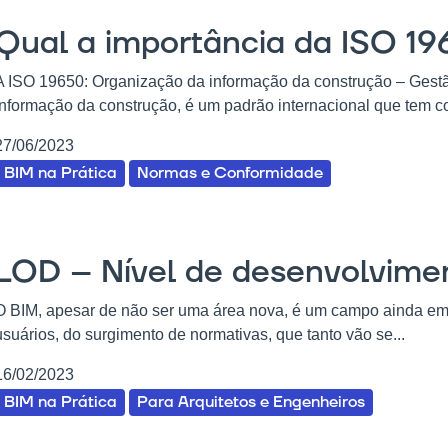
Qual a importância da ISO 1
A ISO 19650: Organização da informação da construção – Ges
informação da construção, é um padrão internacional que tem co
27/06/2023
BIM na Prática
Normas e Conformidade
LOD – Nível de desenvolvime
O BIM, apesar de não ser uma área nova, é um campo ainda em 
usuários, do surgimento de normativas, que tanto vão se...
16/02/2023
BIM na Prática
Para Arquitetos e Engenheiros