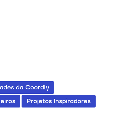
dades da Coordly
eiros
Projetos Inspiradores