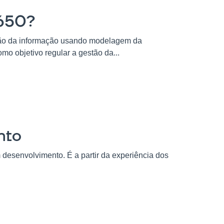
9650?
tão da informação usando modelagem da
mo objetivo regular a gestão da...
nto
desenvolvimento. É a partir da experiência dos