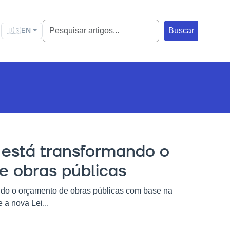
🇺🇸
EN
Buscar
s está transformando o
e obras públicas
ndo o orçamento de obras públicas com base na
a nova Lei...