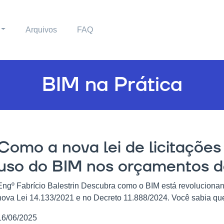
Arquivos
FAQ
BIM na Prática
Como a nova lei de licitaçõe
uso do BIM nos orçamentos d
Engº Fabrício Balestrin Descubra como o BIM está revoluciona
nova Lei 14.133/2021 e no Decreto 11.888/2024. Você sabia que 
16/06/2025