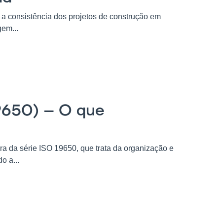
a consistência dos projetos de construção em
gem...
9650) – O que
ra da série ISO 19650, que trata da organização e
o a...