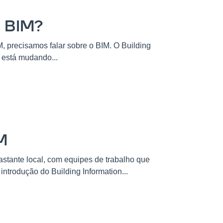
 BIM?
 precisamos falar sobre o BIM. O Building
 está mudando...
M
astante local, com equipes de trabalho que
ntrodução do Building Information...