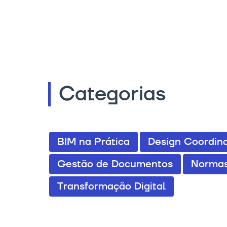
Categorias
BIM na Prática
Design Coordina
Gestão de Documentos
Normas
Transformação Digital