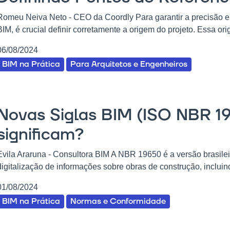
Romeu Neiva Neto - CEO da Coordly Para garantir a precisão e 
BIM, é crucial definir corretamente a origem do projeto. Essa ori
06/08/2024
BIM na Prática
Para Arquitetos e Engenheiros
Novas Siglas BIM (ISO NBR 1
significam?
Evila Araruna - Consultora BIM A NBR 19650 é a versão brasilei
digitalização de informações sobre obras de construção, incluind
01/08/2024
BIM na Prática
Normas e Conformidade