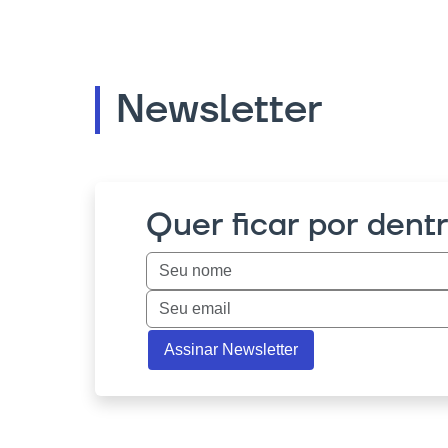
Newsletter
Quer ficar por dent
Assinar Newsletter