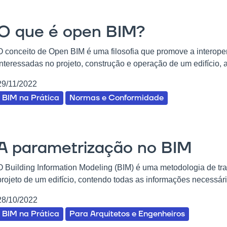
O que é open BIM?
O conceito de Open BIM é uma filosofia que promove a interoper
interessadas no projeto, construção e operação de um edifício, a
29/11/2022
BIM na Prática
Normas e Conformidade
A parametrização no BIM
O Building Information Modeling (BIM) é uma metodologia de tra
projeto de um edifício, contendo todas as informações necessári
28/10/2022
BIM na Prática
Para Arquitetos e Engenheiros