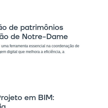
ão de patrimônios
ação de Notre-Dame
o uma ferramenta essencial na coordenação de
em digital que melhora a eficiência, a
rojeto em BIM:
ia