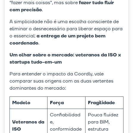
“fazer mais coisas”, mas sobre
fazer tudo fluir
com precisão
.
A simplicidade não é uma escolha consciente de
eliminar o desnecessário para liberar espaço para
o essencial:
a entrega de um projeto bem
coordenado
.
Um olhar sobre o mercado: veteranos da ISO x
startups tudo-em-um
Para entender o impacto da Coordly, vale
comparar suas origens com as duas vertentes
dominantes do mercado:
Modelo
Força
Fragilidade
Confiabilidad
Pouca fluidez
Veteranos da
e,
para BIM,
ISO
conformidade
estrutura