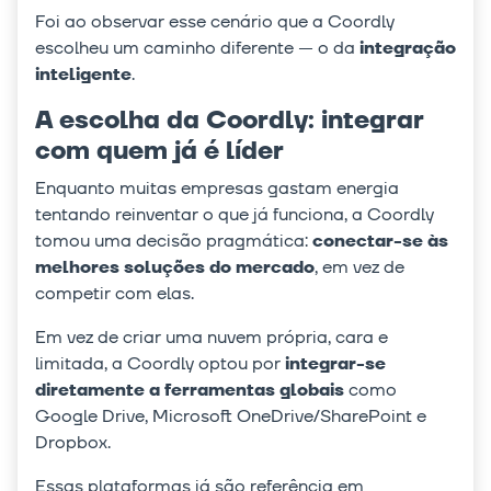
Foi ao observar esse cenário que a Coordly
escolheu um caminho diferente — o da
integração
inteligente
.
A escolha da Coordly: integrar
com quem já é líder
Enquanto muitas empresas gastam energia
tentando reinventar o que já funciona, a Coordly
tomou uma decisão pragmática:
conectar-se às
melhores soluções do mercado
, em vez de
competir com elas.
Em vez de criar uma nuvem própria, cara e
limitada, a Coordly optou por
integrar-se
diretamente a ferramentas globais
como
Google Drive, Microsoft OneDrive/SharePoint e
Dropbox.
Essas plataformas já são referência em