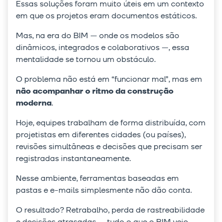
Essas soluções foram muito úteis em um contexto
em que os projetos eram documentos estáticos.
Mas, na era do BIM — onde os modelos são
dinâmicos, integrados e colaborativos —, essa
mentalidade se tornou um obstáculo.
O problema não está em “funcionar mal”, mas em
não acompanhar o ritmo da construção
moderna
.
Hoje, equipes trabalham de forma distribuída, com
projetistas em diferentes cidades (ou países),
revisões simultâneas e decisões que precisam ser
registradas instantaneamente.
Nesse ambiente, ferramentas baseadas em
pastas e e-mails simplesmente não dão conta.
O resultado? Retrabalho, perda de rastreabilidade
e decisões atrasadas — tudo o que o BIM veio