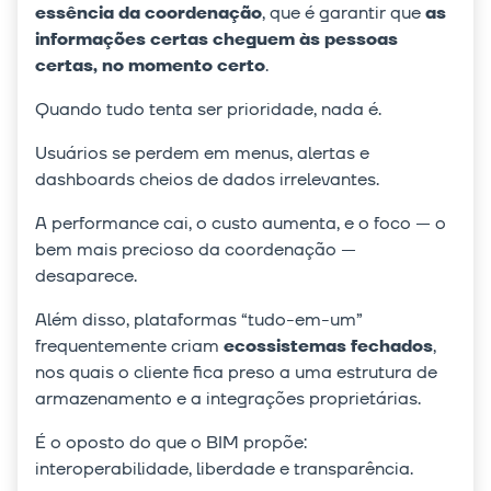
essência da coordenação
, que é garantir que
as
informações certas cheguem às pessoas
certas, no momento certo
.
Quando tudo tenta ser prioridade, nada é.
Usuários se perdem em menus, alertas e
dashboards cheios de dados irrelevantes.
A performance cai, o custo aumenta, e o foco — o
bem mais precioso da coordenação —
desaparece.
Além disso, plataformas “tudo-em-um”
frequentemente criam
ecossistemas fechados
,
nos quais o cliente fica preso a uma estrutura de
armazenamento e a integrações proprietárias.
É o oposto do que o BIM propõe:
interoperabilidade, liberdade e transparência.