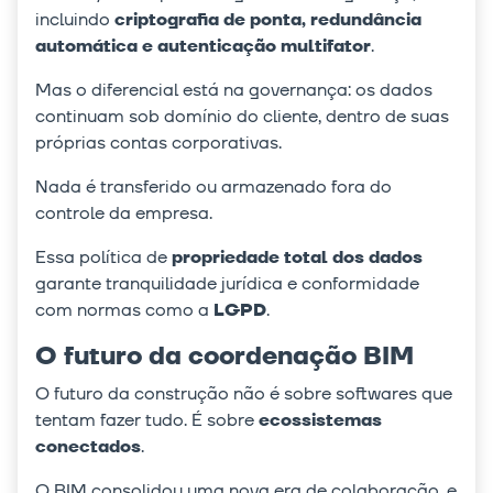
incluindo
criptografia de ponta, redundância
automática e autenticação multifator
.
Mas o diferencial está na governança: os dados
continuam sob domínio do cliente, dentro de suas
próprias contas corporativas.
Nada é transferido ou armazenado fora do
controle da empresa.
Essa política de
propriedade total dos dados
garante tranquilidade jurídica e conformidade
com normas como a
LGPD
.
O futuro da coordenação BIM
O futuro da construção não é sobre softwares que
tentam fazer tudo. É sobre
ecossistemas
conectados
.
O BIM consolidou uma nova era de colaboração, e