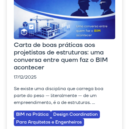
Carta de boas práticas aos
projetistas de estruturas: uma
conversa entre quem faz o BIM
acontecer
17/12/2025
Se existe uma disciplina que carrega boa
parte do peso — literalmente — de um
empreendimento, é a de estruturas. ...
BIM na Prática
Design Coordination
Para Arquitetos e Engenheiros