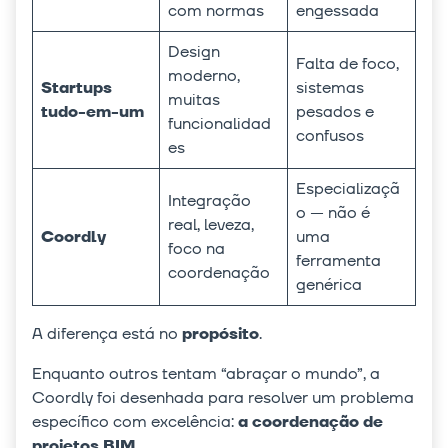
com normas
engessada
Design
Falta de foco,
moderno,
Startups
sistemas
muitas
tudo-em-um
pesados e
funcionalidad
confusos
es
Especializaçã
Integração
o — não é
real, leveza,
Coordly
uma
foco na
ferramenta
coordenação
genérica
A diferença está no
propósito
.
Enquanto outros tentam “abraçar o mundo”, a
Coordly foi desenhada para resolver um problema
específico com excelência:
a coordenação de
projetos BIM
.