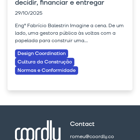
decidir, financiar e entregar
29/10/2025
Engº Fabrício Balestrin Imagine a cena. De um
lado, uma gestora pública às voltas com a
papelada para construir uma...
Design Coordination
Cultura da Construção
Normas e Conformidade
Contact
romeu@coordly.co