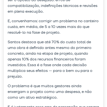
compatibilização, indefinições técnicas e revisões
em plena execução.
E, convenhamos: corrigir um problema no canteiro
custa, em média, de 5 a 10 vezes mais do que
resolvê-lo na fase de projeto.
Santos destaca que até 70% do custo total de
uma obra é definido antes mesmo do primeiro
concreto, ainda na etapa de projeto, quando
apenas 10% dos recursos financeiros foram
investidos. Essa é a fase onde cada decisão
multiplica seus efeitos — para o bem ou para o
prejuízo.
O problema é que muitos gestores ainda
enxergam o projeto como uma despesa, e não
como um ativo estratégico.
E é justamente esse erro de percepção que separa