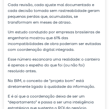
Cada revisão, cada ajuste mal documentado e
cada decisão tomada sem rastreabilidade geram
pequenas perdas que, acumuladas, se
transformam em meses de atraso.
Um estudo conduzido por empresas brasileiras de
engenharia mostrou que 61% das
incompatibilidades de obra poderiam ser evitadas
com coordenação digital integrada.
Esse número escancara uma realidade: o canteiro
é apenas o espelho do que foi (ou não foi)
resolvido antes.
No BIM, o conceito de “projeto bom” está
diretamente ligado à qualidade da informação.
E é aí que a coordenação deixa de ser um
“departamento” e passa a ser uma inteligência
estratégica que sustenta o ROI do negócio.