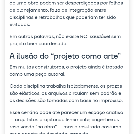
de uma obra podem ser desperdiçados por falhas
de planejamento, falta de integração entre
disciplinas e retrabalhos que poderiam ter sido
evitados.
Em outras palavras, não existe ROI saudável sem
projeto bem coordenado.
A ilusão do “projeto como arte”
Em muitas construtoras, o projeto ainda é tratado
como uma peça autoral.
Cada disciplina trabalha isoladamente, os prazos
são elásticos, os arquivos circulam sem padrão e
as decisões são tomadas com base no improviso.
Esse cenário pode até parecer um espaço criativo
— arquitetos projetando livremente, engenheiros
resolvendo “na obra” — mas o resultado costuma
ser o oposto do desejado: erros de