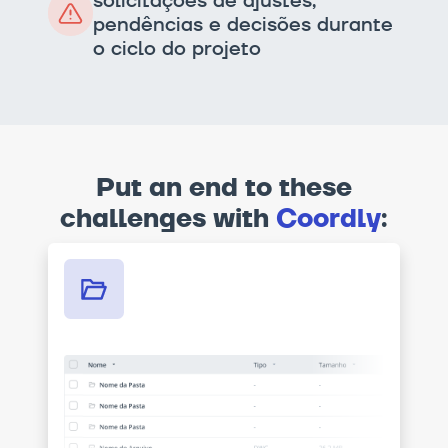
solicitações de ajustes,
pendências e decisões durante
o ciclo do projeto
Put an end to these
challenges with
Coordly
: