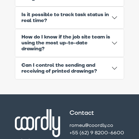
Is it possible to track task status in
real time?
How do I know if the job site team is
using the most up-to-date
drawing?
Can I control the sending and
receiving of printed drawings?
Contact
romeu@coordly.co
+55 (62) 9 8200-6600