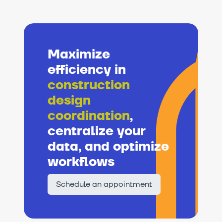
Maximize
efficiency in
construction
design
coordination
,
centralize your
data, and optimize
workflows
Schedule an appointment