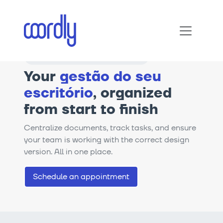
Construction Design Offices
Your
gestão do seu
escritório
, organized
from start to finish
Centralize documents, track tasks, and ensure
your team is working with the correct design
version. All in one place.
Schedule an appointment