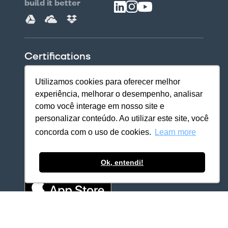
build it better
Certifications
Utilizamos cookies para oferecer melhor
experiência, melhorar o desempenho, analisar
como você interage em nosso site e
personalizar conteúdo. Ao utilizar este site, você
concorda com o uso de cookies.
Learn more
Download our apps
Ok, entendi!