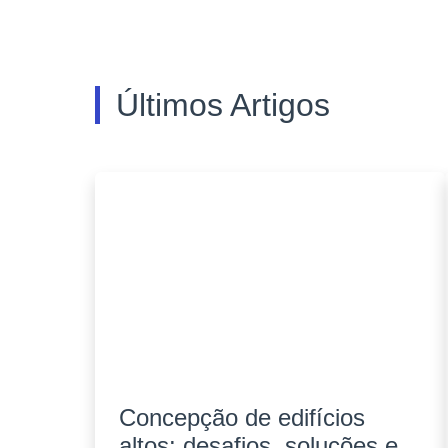
Últimos Artigos
Concepção de edifícios
altos: desafios, soluções e