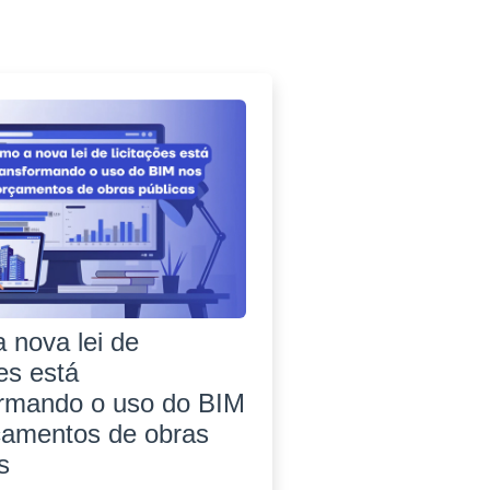
 nova lei de
ões está
ormando o uso do BIM
çamentos de obras
s