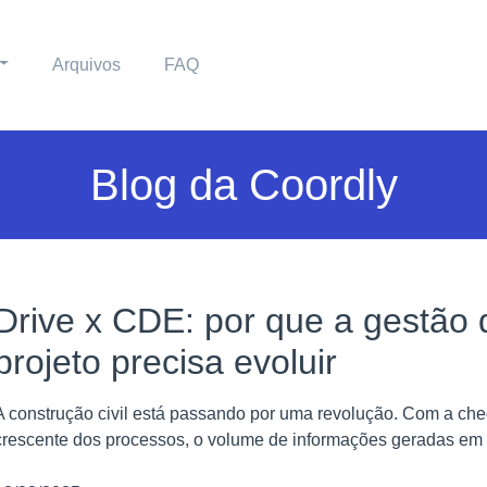
Arquivos
FAQ
Blog da Coordly
Drive x CDE: por que a gestão 
projeto precisa evoluir
A construção civil está passando por uma revolução. Com a che
crescente dos processos, o volume de informações geradas em u