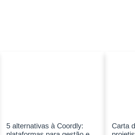
5 alternativas à Coordly:
Carta d
plataformas para gestão e
projeti