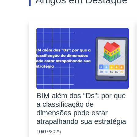
Artigos em Destaque
BIM além dos “Ds”: por que
a classificação de
dimensões pode estar
atrapalhando sua estratégia
10/07/2025