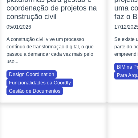
coordenação de projetos na
uma co
construção civil
faz o 
05/01/2026
17/12/202
A construção civil vive um processo
Se existe 
contínuo de transformação digital, o que
parte do p
passou a demandar cada vez mais pelo
empreendime
uso...
BIM na Pr
Design Coordination
Para Arqu
Funcionalidades da Coordly
Gestão de Documentos