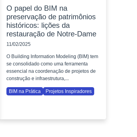
O papel do BIM na
preservação de patrimônios
históricos: lições da
restauração de Notre-Dame
11/02/2025
O Building Information Modeling (BIM) tem
se consolidado como uma ferramenta
essencial na coordenação de projetos de
construção e infraestrutura,...
BIM na Prática
Projetos Inspiradores