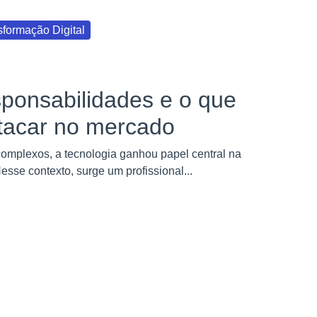
sformação Digital
sponsabilidades e o que
stacar no mercado
complexos, a tecnologia ganhou papel central na
se contexto, surge um profissional...