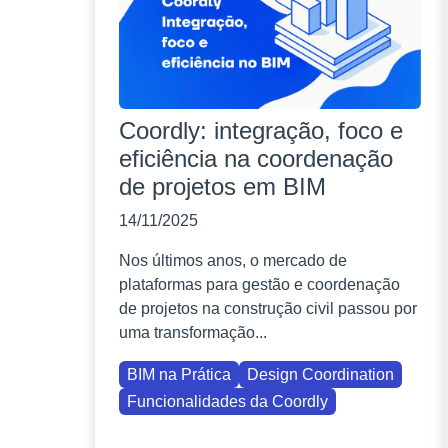
Coordly: integração, foco e
eficiência na coordenação
de projetos em BIM
14/11/2025
Nos últimos anos, o mercado de
plataformas para gestão e coordenação
de projetos na construção civil passou por
uma transformação...
BIM na Prática
Design Coordination
Funcionalidades da Coordly