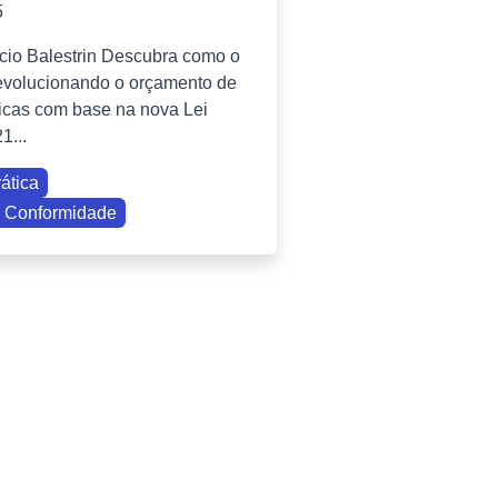
5
cio Balestrin Descubra como o
evolucionando o orçamento de
icas com base na nova Lei
1...
ática
 Conformidade