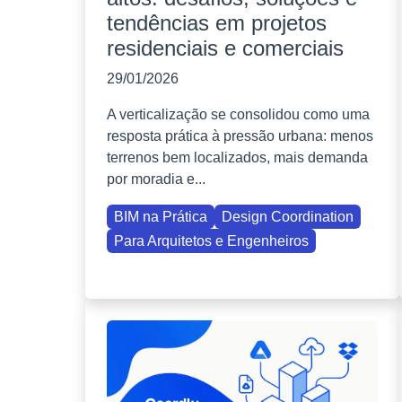
tendências em projetos
residenciais e comerciais
29/01/2026
A verticalização se consolidou como uma
resposta prática à pressão urbana: menos
terrenos bem localizados, mais demanda
por moradia e...
BIM na Prática
Design Coordination
Para Arquitetos e Engenheiros