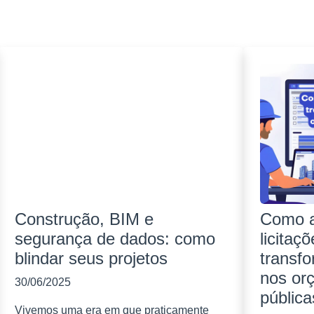
Construção, BIM e
Como a
segurança de dados: como
licitaç
blindar seus projetos
transf
nos or
30/06/2025
pública
Vivemos uma era em que praticamente