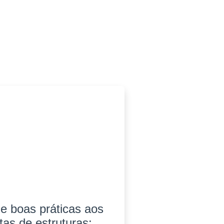
e boas práticas aos
stas de estruturas: