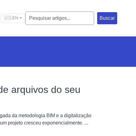
Buscar
🇺🇸
EN
de arquivos do seu
gada da metodologia BIM e a digitalização
m projeto cresceu exponencialmente. ...