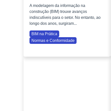
A modelagem da informação na
construção (BIM) trouxe avanços
indiscutíveis para o setor. No entanto, ao
longo dos anos, surgiram...
BIM na Prática
Normas e Conformidade