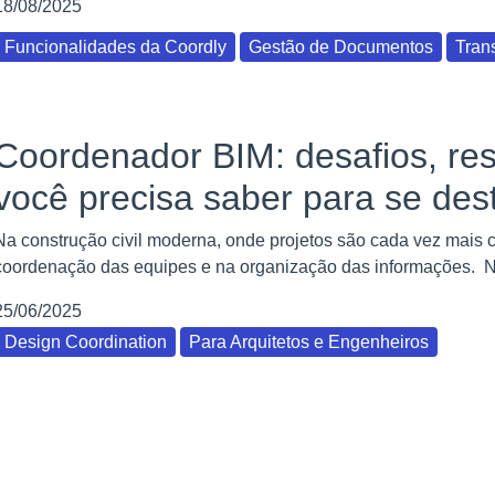
18/08/2025
Funcionalidades da Coordly
Gestão de Documentos
Tran
Coordenador BIM: desafios, re
você precisa saber para se de
Na construção civil moderna, onde projetos são cada vez mais 
coordenação das equipes e na organização das informações. Nes
25/06/2025
Design Coordination
Para Arquitetos e Engenheiros