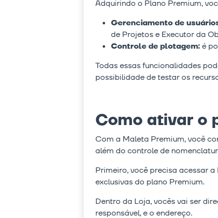
Adquirindo o Plano Premium, você
Gerenciamento de usuário
de Projetos e Executor da Ob
Controle de plotagem:
é po
Todas essas funcionalidades po
possibilidade de testar os recur
Como ativar o 
Com a Maleta Premium, você cons
além do controle de nomenclatur
Primeiro, você precisa acessar a
exclusivas do plano Premium.
Dentro da Loja, vocês vai ser d
responsável, e o endereço.