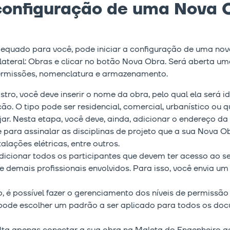
onfiguração de uma Nova 
dequado para você, pode iniciar a configuração de uma nov
lateral: Obras e clicar no botão Nova Obra. Será aberta u
 permissões, nomenclatura e armazenamento.
ro, você deve inserir o nome da obra, pelo qual ela será id
ão. O tipo pode ser residencial, comercial, urbanístico ou 
ar. Nesta etapa, você deve, ainda, adicionar o endereço da 
 para assinalar as disciplinas de projeto que a sua Nova O
alações elétricas, entre outros.
cionar todos os participantes que devem ter acesso ao seu
 demais profissionais envolvidos. Para isso, você envia um
é possível fazer o gerenciamento dos níveis de permissão
pode escolher um padrão a ser aplicado para todos os do