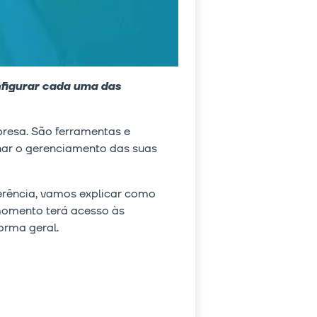
nfigurar cada uma das
presa. São ferramentas e
ornar o gerenciamento das suas
ferência, vamos explicar como
 momento terá acesso às
orma geral.