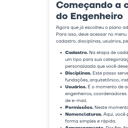
Começando a c
do Engenheiro
Agora que já escolheu o plano a
Para isso, deve acessar no menu 
cadastro, disciplinas, usuários,
Cadastro.
Na etapa de cadast
um tipo para sua categorizaç
personalizada que você desej
Disciplinas.
Este passo serve
fundações, arquitetônico, inst
Usuários.
É o momento de adi
engenheiros, coordenadores e
de e-mail.
Permissões.
Neste momento, 
Nomenclaturas.
Aqui, você 
forma simples e rápida.