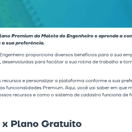
 plano Premium da Maleta do Engenheiro e aprenda a co
a sua preferência.
Engenheiro proporciona diversos benefícios para a sua em
 desenvolvidas para facilitar a sua rotina de trabalho e t
os recursos e personalizar a plataforma conforme a sua pre
a as funcionalidades Premium. Aqui, você vai saber em que
ssos recursos e como o sistema de cadastro funciona de f
x Plano Gratuito