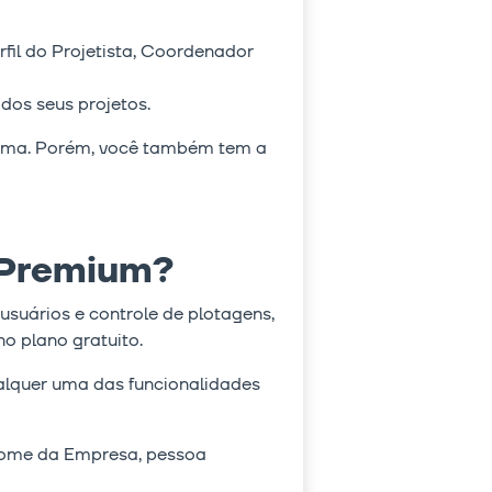
rfil do Projetista, Coordenador
 dos seus projetos.
orma. Porém, você também tem a
a Premium?
suários e controle de plotagens,
o plano gratuito.
ualquer uma das funcionalidades
 Nome da Empresa, pessoa