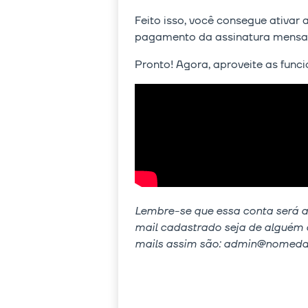
Feito isso, você consegue ativar 
pagamento da assinatura mensal o
Pronto! Agora, aproveite as func
Lembre-se que essa conta será a 
mail cadastrado seja de alguém 
mails assim são: admin@nomedac