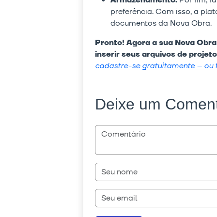
Armazenamento.
Por fim, f
preferência. Com isso, a pl
documentos da Nova Obra.
Pronto! Agora a sua Nova Obra
inserir seus arquivos de proj
cadastre-se gratuitamente – ou 
Deixe um Coment