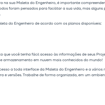
a na sua Maleta do Engenheiro, é importante compreender
Todos foram pensados para facilitar a sua vida, mas algu
.
leta do Engenheiro de acordo com os planos disponíveis:
ta que você tenha fácil acesso às informações de seus Proj
s de armazenamento em nuvem mais conhecidos do mundo!
cesso a toda interface da Maleta do Engenheiro e a vários r
ra e versões. Trabalhe de forma organizada, em um ambiente