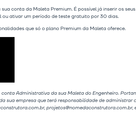
a sua conta da Maleta Premium. É possível já inserir os se
u ativar um período de teste gratuito por 30 dias.
ionalidades que só o plano Premium da Maleta oferece.
conta Administrativa da sua Maleta do Engenheiro. Portant
da sua empresa que terá responsabilidade de administrar o
onstrutora.com.br, projetos@nomedaconstrutora.com.br, e