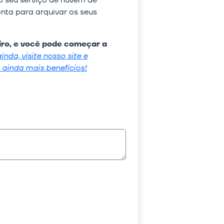
o seu serviço de nuvem de
nta para arquivar os seus
iro, e você pode começar a
nda, visite nosso site e
ainda mais benefícios!