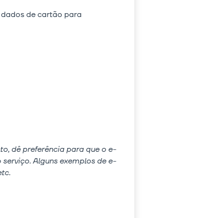
us dados de cartão para
o, dê preferência para que o e-
 serviço. Alguns exemplos de e-
tc.