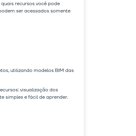
 quais recursos você pode
ns podem ser acessados somente
etos, utilizando modelos BIM das
ecursos: visualização dos
 simples e fácil de aprender.