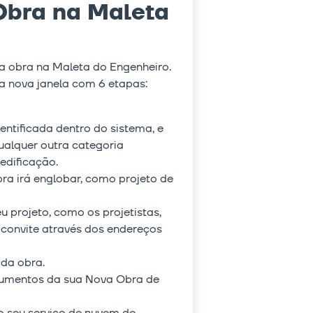
Obra na Maleta
a obra na Maleta do Engenheiro.
ma nova janela com 6 etapas:
entificada dentro do sistema, e
qualquer outra categoria
edificação.
bra irá englobar, como projeto de
 projeto, como os projetistas,
 convite através dos endereços
 da obra.
cumentos da sua Nova Obra de