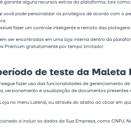
 garante alguns recursos extras da plataforma, tais como:
s:
você pode personalizar os privilégios de acordo com o pe
ra.
ssível fazer um controle inteligente e remoto das plotagens
dem ser encontradas em uma loja interna dentro da plataf
sos Premium gratuitamente por tempo limitado!
período de teste da Malet
egue fazer uso das funcionalidades de gerenciamento de u
a, versionamento e visualização de documentos presentes n
 Loja no menu Lateral, ou através do atalho ao clicar em q
irecionado a incluir os dados da Sua Empresa, como CNPJ,