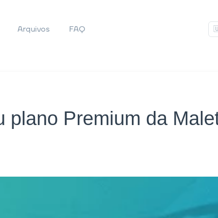
Arquivos
FAQ

u plano Premium da Male