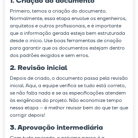
1. Criação do documento
Primeiro, temos a criação do documento.
Normalmente, essa etapa envolve os engenheiros,
arquitetos e outros profissionais, e é importante
que a informação gerada esteja bem estruturada
desde o início. Use boas ferramentas de criação
para garantir que os documentos estejam dentro
dos padrões exigidos e sem erros.
2. Revisão inicial
Depois de criado, o documento passa pela revisão
inicial. Aqui, a equipe verifica se tudo está correto,
se não falta nada e se as especificações atendem
às exigências do projeto. Não economize tempo
nessa etapa – é melhor revisar bem do que ter que
corrigir depois!
3. Aprovação intermediária
Com tudo revisado, o próximo passo é a