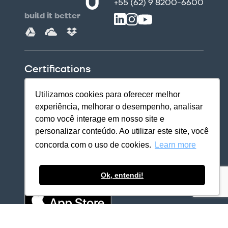
+55 (62) 9 8200-6600
build it better
Certifications
Utilizamos cookies para oferecer melhor
experiência, melhorar o desempenho, analisar
como você interage em nosso site e
personalizar conteúdo. Ao utilizar este site, você
concorda com o uso de cookies.
Learn more
Download our apps
Ok, entendi!