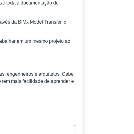
izar toda a documentação do
ravés da BIMx Model Transfer, o
rabalhar em um mesmo projeto ao
tas, engenheiros e arquitetos. Cabe
 tem mais facilidade de aprender e