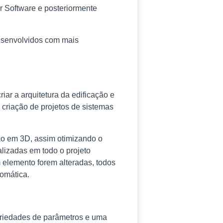
r Software e posteriormente
desenvolvidos com mais
iar a arquitetura da edificação e
 criação de projetos de sistemas
ão em 3D, assim otimizando o
lizadas em todo o projeto
 elemento forem alteradas, todos
omática.
priedades de parâmetros e uma