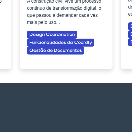
o
A construção civil vive um processo
d
contínuo de transformação digital, o
es
que passou a demandar cada vez
mais pelo uso...
Design Coordination
Funcionalidades da Coordly
Gestão de Documentos