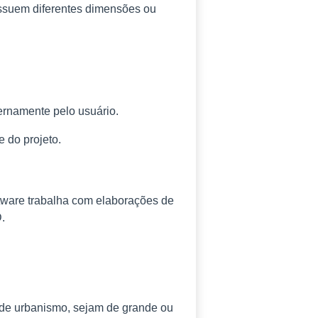
ossuem diferentes dimensões ou
ernamente pelo usuário.
 do projeto.
ware trabalha com elaborações de
.
u de urbanismo, sejam de grande ou