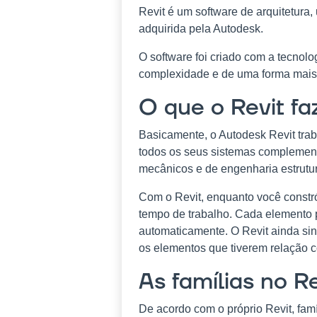
Revit é um software de arquitetura
adquirida pela Autodesk.
O software foi criado com a tecnol
complexidade e de uma forma mais 
O que o Revit fa
Basicamente, o Autodesk Revit trabal
todos os seus sistemas complementar
mecânicos e de engenharia estrutur
Com o Revit, enquanto você constró
tempo de trabalho. Cada elemento p
automaticamente. O Revit ainda sin
os elementos que tiverem relação 
As famílias no Re
De acordo com o próprio Revit, fa