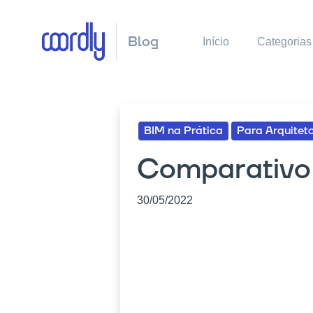
Blog
Início
Categorias
BIM na Prática
Para Arquitet
Comparativo 
30/05/2022