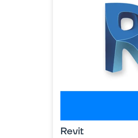
Revit