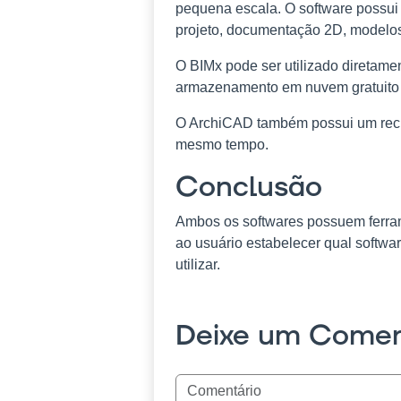
pequena escala. O software possui 
projeto, documentação 2D, modelos
O BIMx pode ser utilizado diretame
armazenamento em nuvem gratuito
O ArchiCAD também possui um recu
mesmo tempo.
Conclusão
Ambos os softwares possuem ferramen
ao usuário estabelecer qual softwa
utilizar.
Deixe um Comen