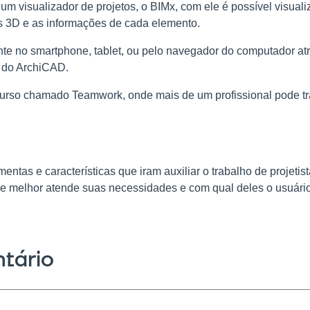
um visualizador de projetos, o BIMx, com ele é possível visual
 3D e as informações de cada elemento.
nte no smartphone, tablet, ou pelo navegador do computador at
 do ArchiCAD.
rso chamado Teamwork, onde mais de um profissional pode t
tas e características que iram auxiliar o trabalho de projetis
re melhor atende suas necessidades e com qual deles o usuário
tário