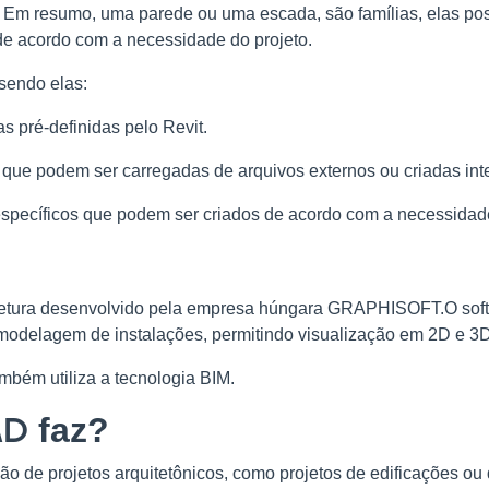
“. Em resumo, uma parede ou uma escada, são famílias, elas p
de acordo com a necessidade do projeto.
 sendo elas:
as pré-definidas pelo Revit.
 que podem ser carregadas de arquivos externos ou criadas int
specíficos que podem ser criados de acordo com a necessidade
etura desenvolvido pela empresa húngara GRAPHISOFT.O soft
 modelagem de instalações, permitindo visualização em 2D e 3D
mbém utiliza a tecnologia BIM.
AD
faz?
ão de projetos arquitetônicos, como projetos de edificações o