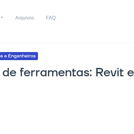
Arquivos
FAQ
os e Engenheiros
de ferramentas: Revit e