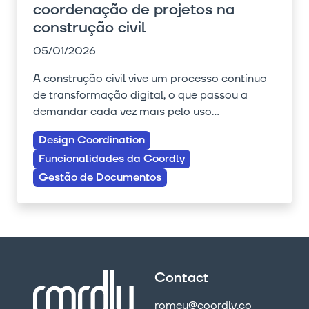
coordenação de projetos na
construção civil
05/01/2026
A construção civil vive um processo contínuo
de transformação digital, o que passou a
demandar cada vez mais pelo uso...
Design Coordination
Funcionalidades da Coordly
Gestão de Documentos
Contact
romeu@coordly.co