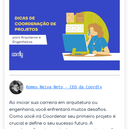
Romeu Neiva Neto - CEO da Coordly
Ao iniciar sua carreira em arquitetura ou
engenharia, você enfrentará muitos desafios.
Como você irá Coordenar seu primeiro projeto é
crucial e define o seu sucesso futuro. A