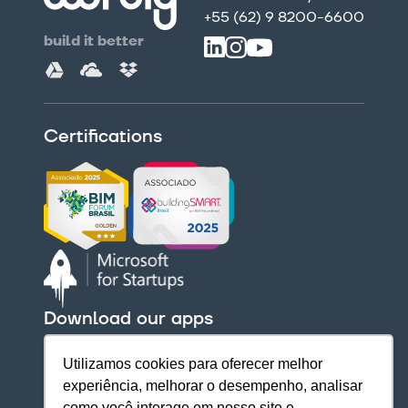
+55 (62) 9 8200-6600
build it better
Certifications
Download our apps
Utilizamos cookies para oferecer melhor
experiência, melhorar o desempenho, analisar
como você interage em nosso site e