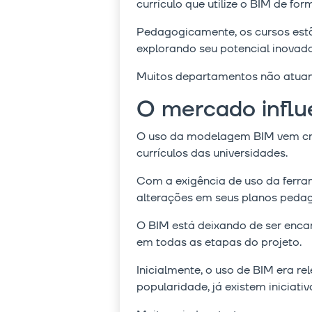
currículo que utilize o BIM de for
Pedagogicamente, os cursos estã
explorando seu potencial inovador
Muitos departamentos não atuam 
O mercado influ
O uso da modelagem BIM vem cre
currículos das universidades.
Com a exigência de uso da ferra
alterações em seus planos peda
O BIM está deixando de ser enca
em todas as etapas do projeto.
Inicialmente, o uso de BIM era re
popularidade, já existem iniciati