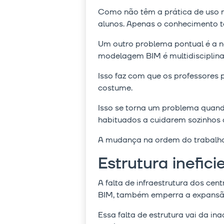
Como não têm a prática de uso no
alunos. Apenas o conhecimento te
Um outro problema pontual é a ne
modelagem BIM é multidisciplina
Isso faz com que os professores 
costume.
Isso se torna um problema quand
habituados a cuidarem sozinhos d
A mudança na ordem do trabalho
Estrutura inefic
A falta de infraestrutura dos ce
BIM, também emperra a expansão
Essa falta de estrutura vai da 