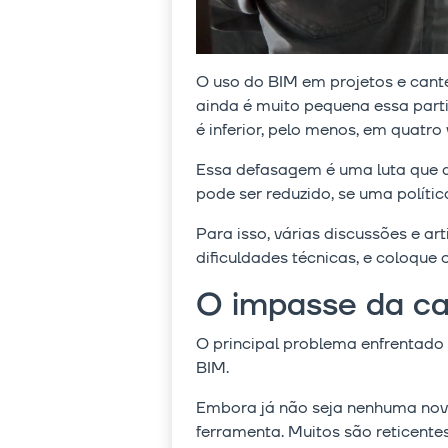
O uso do BIM em projetos e cante
ainda é muito pequena essa part
é inferior, pelo menos, em quatr
Essa defasagem é uma luta que d
pode ser reduzido, se uma políti
Para isso, várias discussões e a
dificuldades técnicas, e coloqu
O impasse da c
O principal problema enfrentado 
BIM.
Embora já não seja nenhuma novi
ferramenta. Muitos são reticente