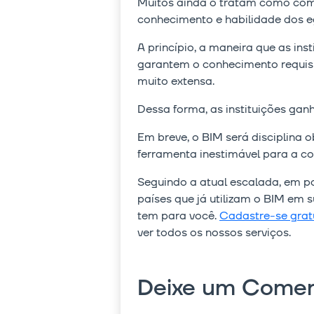
Muitos ainda o tratam como comp
conhecimento e habilidade dos 
A princípio, a maneira que as in
garantem o conhecimento requisi
muito extensa.
Dessa forma, as instituições gan
Em breve, o BIM será disciplina
ferramenta inestimável para a con
Seguindo a atual escalada, em po
países que já utilizam o BIM em 
tem para você.
Cadastre-se grat
ver todos os nossos serviços.
Deixe um Comen