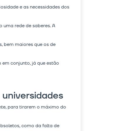
riosidade e as necessidades dos
do uma rede de saberes. A
os, bem maiores que os de
 em conjunto, já que estão
s universidades
ente, para tirarem o máximo do
bsoletos, como da falta de