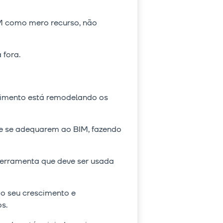
IM como mero recurso, não
 fora.
cimento está remodelando os
de se adequarem ao BIM, fazendo
ferramenta que deve ser usada
do seu crescimento e
os.