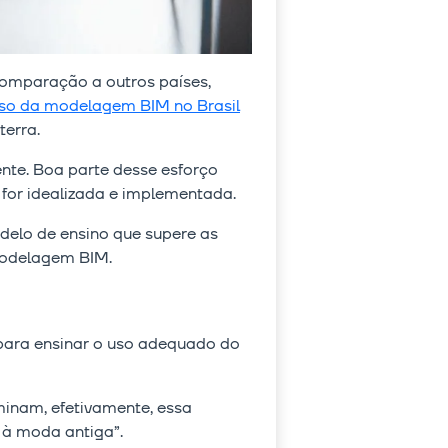
 comparação a outros países,
so da modelagem BIM no Brasil
terra.
nte. Boa parte desse esforço
 for idealizada e implementada.
odelo de ensino que supere as
modelagem BIM.
 para ensinar o uso adequado do
minam, efetivamente, essa
 à moda antiga”.