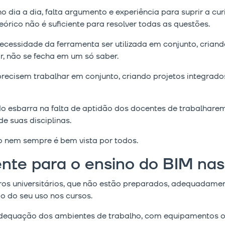
 dia a dia, falta argumento e experiência para suprir a cu
órico não é suficiente para resolver todas as questões.
cessidade da ferramenta ser utilizada em conjunto, crian
r, não se fecha em um só saber.
precisem trabalhar em conjunto, criando projetos integrad
o esbarra na falta de aptidão dos docentes de trabalharem
e suas disciplinas.
 nem sempre é bem vista por todos.
iente para o ensino do BIM na
ntros universitários, que não estão preparados, adequadam
 do seu uso nos cursos.
inadequação dos ambientes de trabalho, com equipamentos o