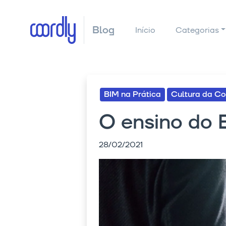
Blog
Início
Categorias
BIM na Prática
Cultura da Co
O ensino do B
28/02/2021