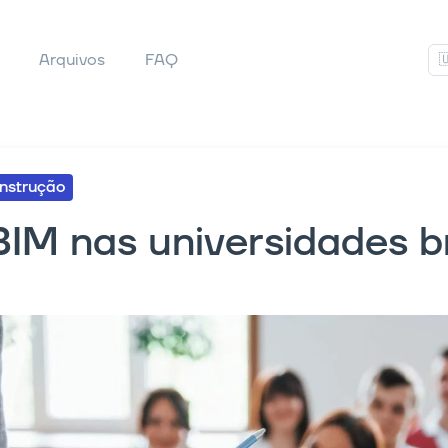
Arquivos
FAQ

nstrução
IM nas universidades br