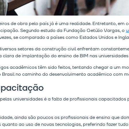
iros de obra pelo país já é uma realidade. Entretanto, em
icipação. Segundo estudo da Fundação Getúlio Vargas, o
u
o vezes, se comparado a países como Estados Unidos e Ingla
iversos setores da construção civil enfrentam constanteme
ca clara de implantação do ensino de BIM nas universidades
rtigos acadêmicos têm sido feitos, tentando chegar a um m
e o Brasil no caminho do desenvolvimento acadêmico com 
apacitação
pelas universidades é a falta de profissionais capacitados
dade, ainda são poucos os profissionais de ensino que do
s quanto ao uso de novas tecnologias, preferindo fazer tudo