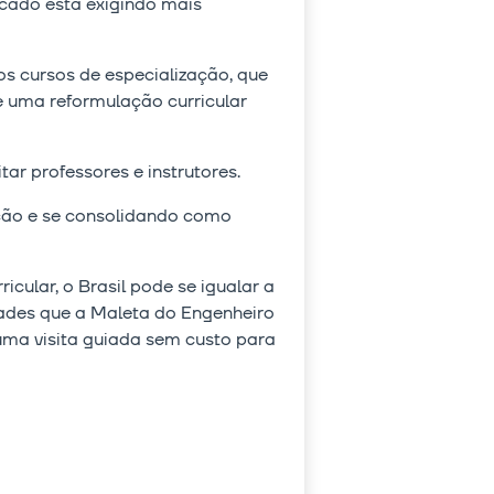
cado está exigindo mais
os cursos de especialização, que
 uma reformulação curricular
ar professores e instrutores.
ação e se consolidando como
ular, o Brasil pode se igualar a
dades que a Maleta do Engenheiro
uma visita guiada sem custo para