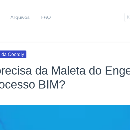
Arquivos
FAQ

 da Coordly
recisa da Maleta do Enge
processo BIM?