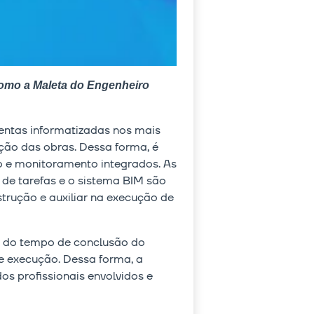
como a Maleta do Engenheiro
mentas informatizadas nos mais
ução das obras. Dessa forma, é
ão e monitoramento integrados. As
 de tarefas e o sistema BIM são
strução e auxiliar na execução de
o do tempo de conclusão do
 e execução. Dessa forma, a
os profissionais envolvidos e