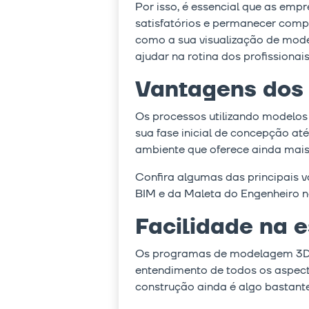
Por isso, é essencial que as em
satisfatórios e permanecer compe
como a sua visualização de mod
ajudar na rotina dos profissionai
Vantagens dos 
Os processos utilizando modelos
sua fase inicial de concepção at
ambiente que oferece ainda mais p
Confira algumas das principais 
BIM e da Maleta do Engenheiro no
Facilidade na 
Os programas de modelagem 3D pr
entendimento de todos os aspecto
construção ainda é algo bastan