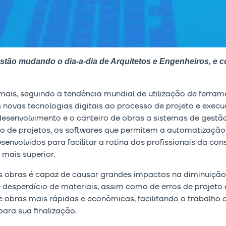
tão mudando o dia-a-dia de Arquitetos e Engenheiros, e 
 mais, seguindo a tendência mundial de utilização de ferra
s novas tecnologias digitais ao processo de projeto e exec
desenvolvimento e o canteiro de obras a sistemas de gest
o de projetos, os softwares que permitem a automatização
envolvidos para facilitar a rotina dos profissionais da con
mais superior.
s obras é capaz de causar grandes impactos na diminuiçã
e desperdício de materiais, assim como de erros de projeto
e obras mais rápidas e econômicas, facilitando o trabalho d
ara sua finalização.