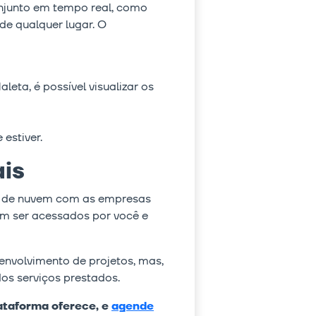
njunto em tempo real, como
de qualquer lugar. O
eta, é possível visualizar os
estiver.
is
s de nuvem com as empresas
em ser acessados por você e
envolvimento de projetos, mas,
os serviços prestados.
lataforma oferece, e
agende