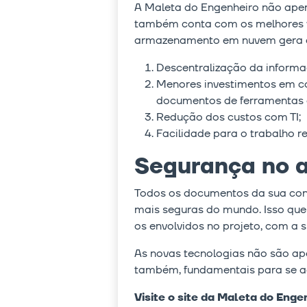
A Maleta do Engenheiro não apen
também conta com os melhores vi
armazenamento em nuvem gera div
Descentralização da inform
Menores investimentos em com
documentos de ferramentas c
Redução dos custos com TI;
Facilidade para o trabalho r
Segurança no 
Todos os documentos da sua con
mais seguras do mundo. Isso quer
os envolvidos no projeto, com a 
As novas tecnologias não são ap
também, fundamentais para se ad
Visite o site da Maleta do Eng