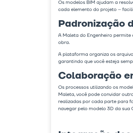
Os modelos BIM ajudam a resolver
cada elemento do projeto – faci
Padronização d
A Maleta do Engenheiro permite 
obra.
A plataforma organiza os arquiv
garantindo que você esteja sem
Colaboração e
Os processos utilizando os mode
Maleta, você pode convidar outra
realizadas por cada parte para fa
navegar pelo modelo 3D da sua Ob