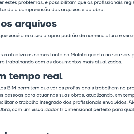
 estes problemas, e possibilitam que os profissionais regi
litando a compreensão dos arquivos e da obra.
os arquivos
que você crie o seu próprio padrão de nomenclatura e ve
os e atualiza os nomes tanto na Maleta quanto no seu serv
pre trabalhando com os documentos mais atualizados.
m tempo real
los BIM permitem que vários profissionais trabalhem no 
s pessoas para atuar nas suas obras, atualizando, em temp
cilitar o trabalho integrado dos profissionais envolvidos. 
ra, com um visualizador tridimensional perfeito para qualq