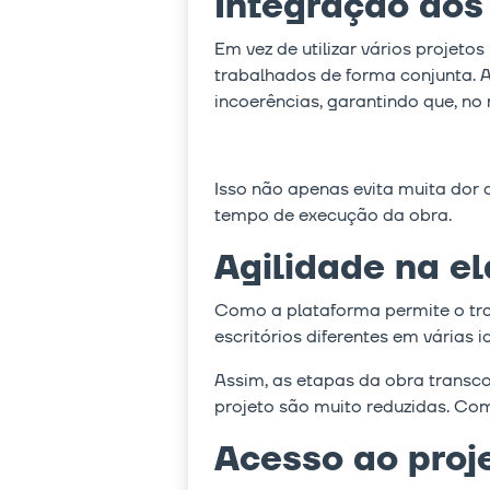
Integração do
Em vez de utilizar vários projet
trabalhados de forma conjunta. Ao
incoerências, garantindo que, n
Isso não apenas evita muita dor
tempo de execução da obra.
Agilidade na e
Como a plataforma permite o tra
escritórios diferentes em várias i
Assim, as etapas da obra transc
projeto são muito reduzidas. Com
Acesso ao proj