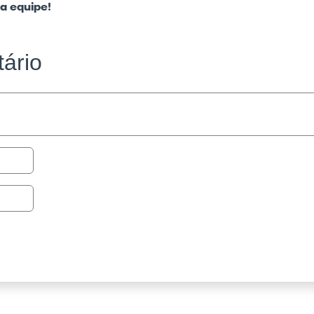
a equipe!
ário