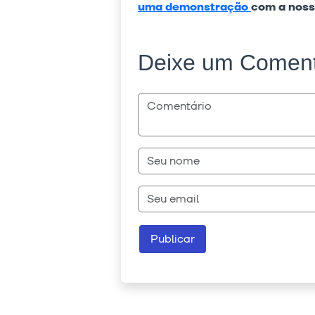
uma demonstração
com a noss
Deixe um Coment