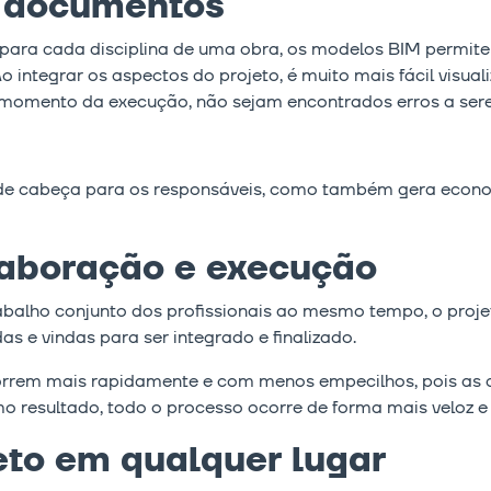
s documentos
os para cada disciplina de uma obra, os modelos BIM permi
 integrar os aspectos do projeto, é muito mais fácil visuali
o momento da execução, não sejam encontrados erros a ser
 de cabeça para os responsáveis, como também gera econom
laboração e execução
balho conjunto dos profissionais ao mesmo tempo, o proje
das e vindas para ser integrado e finalizado.
orrem mais rapidamente e com menos empecilhos, pois as c
o resultado, todo o processo ocorre de forma mais veloz e e
eto em qualquer lugar