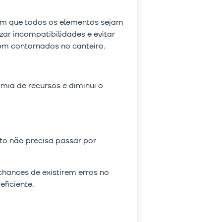
tem que todos os elementos sejam
zar incompatibilidades e evitar
em contornados no canteiro.
ia de recursos e diminui o
to não precisa passar por
hances de existirem erros no
ficiente.