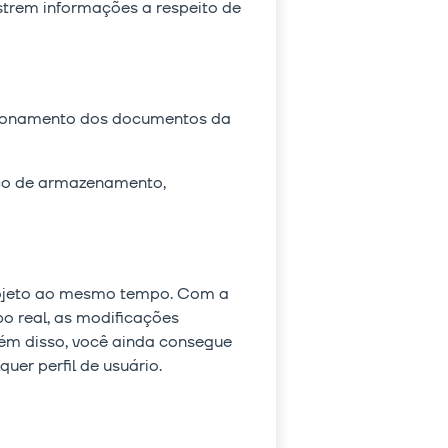
strem informações a respeito de
rsionamento dos documentos da
iço de armazenamento,
projeto ao mesmo tempo. Com a
o real, as modificações
Além disso, você ainda consegue
uer perfil de usuário.