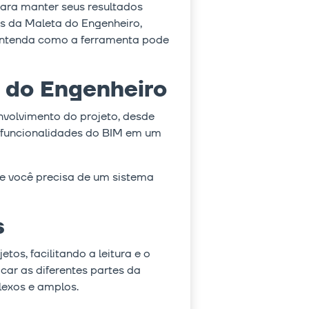
para manter seus resultados
es da Maleta do Engenheiro,
entenda como a ferramenta pode
 do Engenheiro
volvimento do projeto, desde
as funcionalidades do BIM em um
e você precisa de um sistema
s
s, facilitando a leitura e o
car as diferentes partes da
exos e amplos.