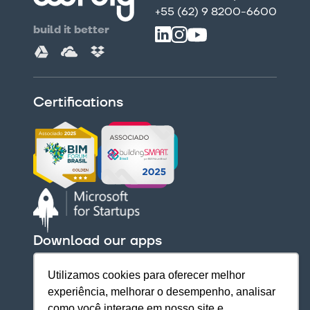
+55 (62) 9 8200-6600
build it better
Certifications
Download our apps
Utilizamos cookies para oferecer melhor
experiência, melhorar o desempenho, analisar
como você interage em nosso site e