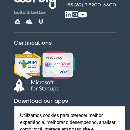
+55 (62) 9 8200-6600
build it better
Certifications
Download our apps
Utilizamos cookies para oferecer melhor
experiência, melhorar o desempenho, analisar
como você interage em nosso site e