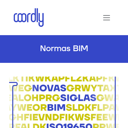
Normas BIM