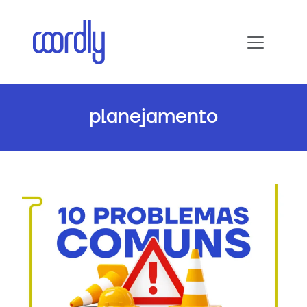
planejamento