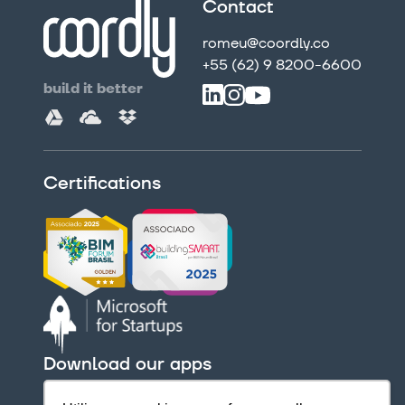
Contact
romeu@coordly.co
+55 (62) 9 8200-6600
build it better
Certifications
Download our apps