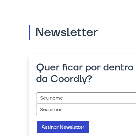
Newsletter
Quer ficar por dentro
da Coordly?
Assinar Newsletter