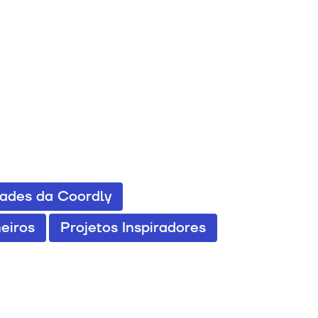
dades da Coordly
eiros
Projetos Inspiradores