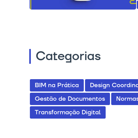
Categorias
BIM na Prática
Design Coordina
Gestão de Documentos
Normas
Transformação Digital