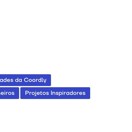
dades da Coordly
eiros
Projetos Inspiradores