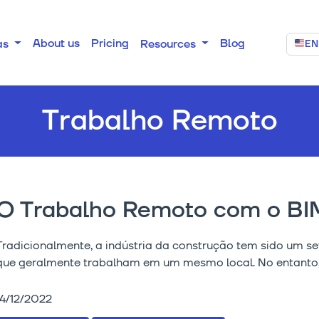
About us
Pricing
Blog
as
Resources
EN
Trabalho Remoto
O Trabalho Remoto com o BI
Tradicionalmente, a indústria da construção tem sido um se
que geralmente trabalham em um mesmo local. No entanto, d
14/12/2022