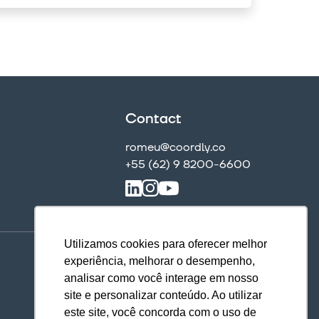
Contact
romeu@coordly.co
+55 (62) 9 8200-6600
Utilizamos cookies para oferecer melhor
Download our apps
experiência, melhorar o desempenho,
analisar como você interage em nosso
site e personalizar conteúdo. Ao utilizar
este site, você concorda com o uso de