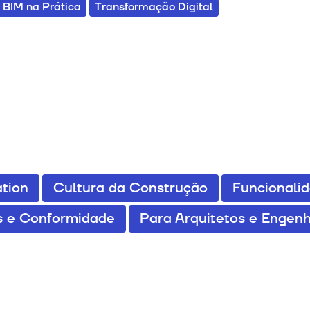
BIM na Prática
Transformação Digital
tion
Cultura da Construção
Funcionali
 e Conformidade
Para Arquitetos e Engenh