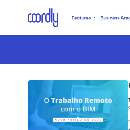
Features
Business Are