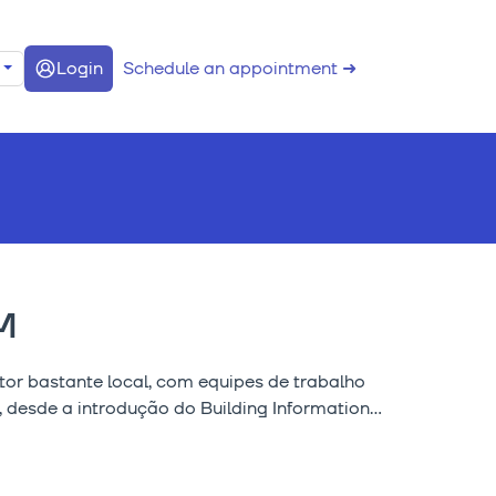
Login
Schedule an appointment ➜
M
tor bastante local, com equipes de trabalho
esde a introdução do Building Information...